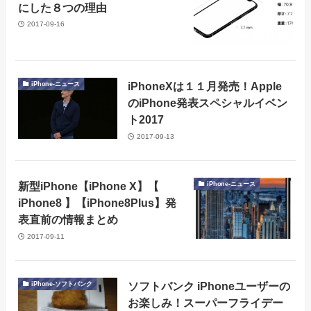
にした８つの理由
2017-09-16
iPhoneXは１１月発売！Apple
iPhone-ニュース
のiPhone発表スペシャルイベン
ト2017
2017-09-13
新型iPhone【iPhone X】【
iPhone-ニュース
iPhone8 】【iPhone8Plus】発
表直前の情報まとめ
2017-09-11
ソフトバンク iPhoneユーザーの
iPhone-ソフトバンク
お楽しみ！スーパーフライデー