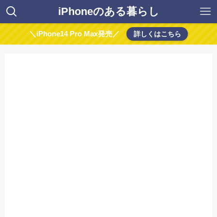
iPhoneのある暮らし
＼iPhone14 Pro Max発売／
詳しくはこちら