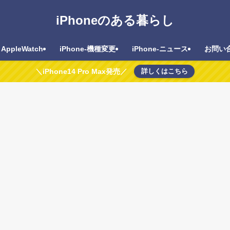
iPhoneのある暮らし
AppleWatch
iPhone-機種変更
iPhone-ニュース
お問い
＼iPhone14 Pro Max発売／
詳しくはこちら