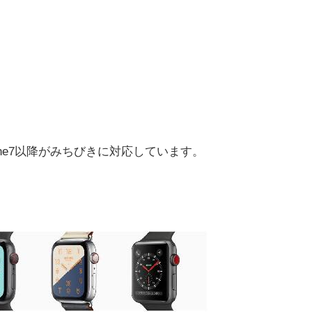
hone7以降がみちびきに対応しています。