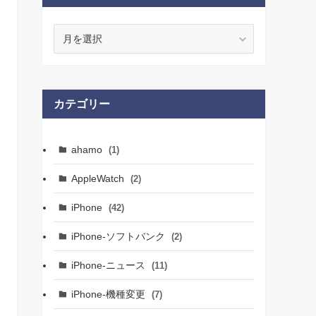
ア
ー
カ
イ
ブ
カテゴリー
ahamo
(1)
AppleWatch
(2)
iPhone
(42)
iPhone-ソフトバンク
(2)
iPhone-ニュース
(11)
iPhone-機種変更
(7)