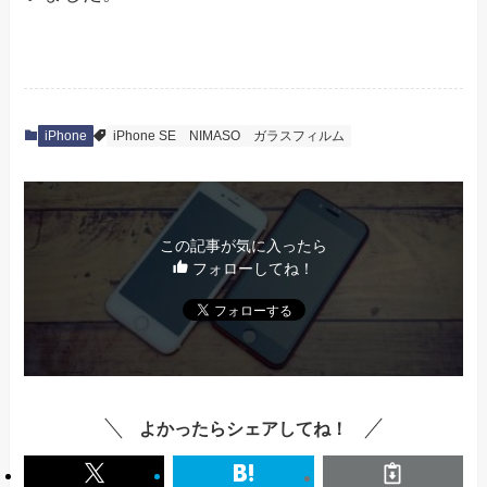
iPhone
iPhone SE
NIMASO
ガラスフィルム
この記事が気に入ったら
フォローしてね！
よかったらシェアしてね！