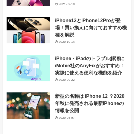
2021-09-18
iPhone12とiPhone12Proが登
場！買い換えに向けておすすめ機
種を解説
2020-10-14
iPhone・iPadのトラブル解消に
iMobie社のAnyFixがおすすめ！
実際に使える便利な機能を紹介
2020-09-22
新型の名称は iPhone 12 ？2020
年秋に発売される最新iPhoneの
情報を公開
2020-05-07