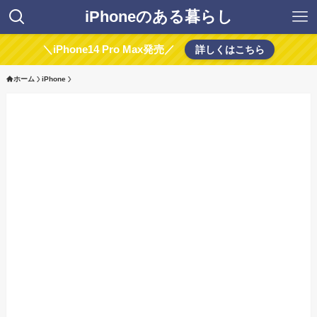
iPhoneのある暮らし
＼iPhone14 Pro Max発売／
詳しくはこちら
ホーム
iPhone