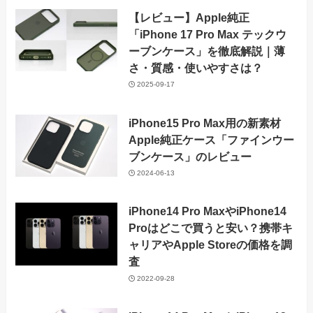
【レビュー】Apple純正
「iPhone 17 Pro Max テックウ
ーブンケース」を徹底解説｜薄
さ・質感・使いやすさは？
2025-09-17
iPhone15 Pro Max用の新素材
Apple純正ケース「ファインウー
ブンケース」のレビュー
2024-06-13
iPhone14 Pro MaxやiPhone14
Proはどこで買うと安い？携帯キ
ャリアやApple Storeの価格を調
査
2022-09-28