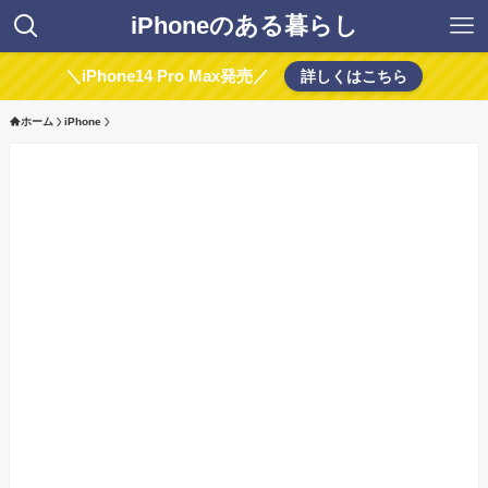
iPhoneのある暮らし
＼iPhone14 Pro Max発売／
詳しくはこちら
ホーム
iPhone