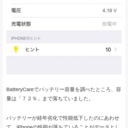
BatteryCareでバッテリー容量を調べたところ、容
量は「７２％」まで落ちていました。
バッテリーが経年劣化で性能低下したのにあわせ
て、iPhoneの性能が落ちていることがデータとし