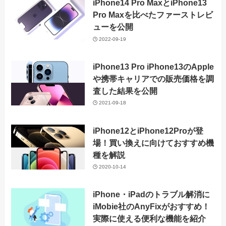
iPhone14 Pro MaxとiPhone13
Pro Maxを比べたファーストレビ
ューを公開
2022-09-19
iPhone13 Pro iPhone13のApple
や携帯キャリアでの販売価格を調
査した結果を公開
2021-09-18
iPhone12とiPhone12Proが登
場！買い換えに向けておすすめ機
種を解説
2020-10-14
iPhone・iPadのトラブル解消に
iMobie社のAnyFixがおすすめ！
実際に使える便利な機能を紹介